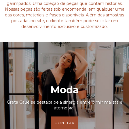
garimpados. Uma coleção de peças que contam histórias.
Nossas peças são feitas sob encomenda, em qualquer uma
das cores, materiais e frases disponíveis. Além das amostras
postadas no site, o cliente também pode solicitar um
desenvolvimento exclusivo e customizado.
Moda
Greta Cauê se destaca pela sinergia entre o minimalista e
atemporal.
CONFIRA