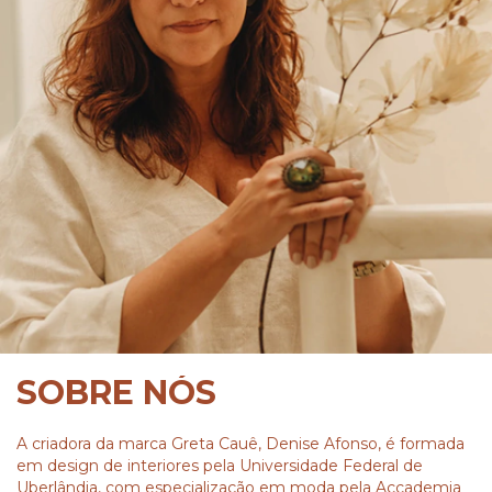
SOBRE NÓS
A criadora da marca Greta Cauê, Denise Afonso, é formada
em design de interiores pela Universidade Federal de
Uberlândia, com especialização em moda pela Accademia