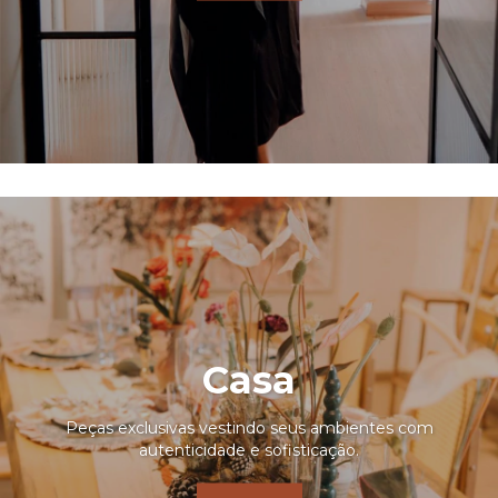
Casa
Peças exclusivas vestindo seus ambientes com
autenticidade e sofisticação.