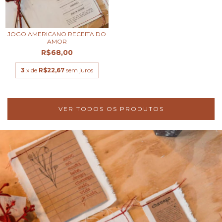
JOGO AMERICANO RECEITA DO
AMOR
R$68,00
3
x de
R$22,67
sem juros
VER TODOS OS PRODUTOS