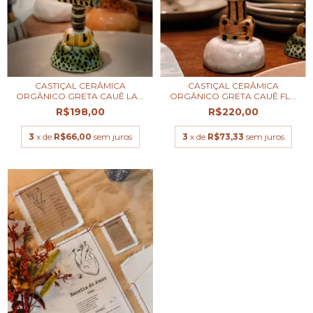
CASTIÇAL CERÂMICA
CASTIÇAL CERÂMICA
ORGÂNICO GRETA CAUÊ LA...
ORGÂNICO GRETA CAUÊ FL...
R$198,00
R$220,00
3
x de
R$66,00
sem juros
3
x de
R$73,33
sem juros